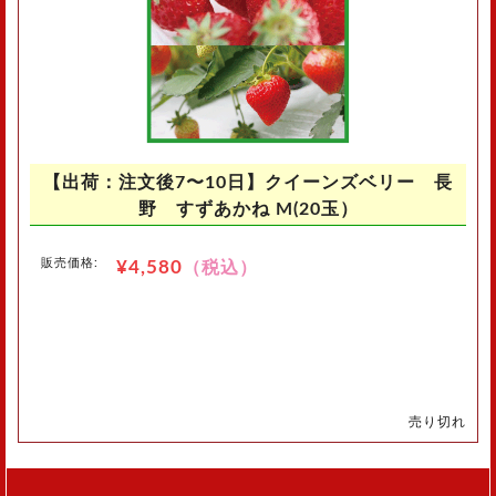
【出荷：注文後7〜10日】クイーンズベリー 長
野 すずあかね M(20玉）
販売価格:
¥4,580
（税込）
売り切れ