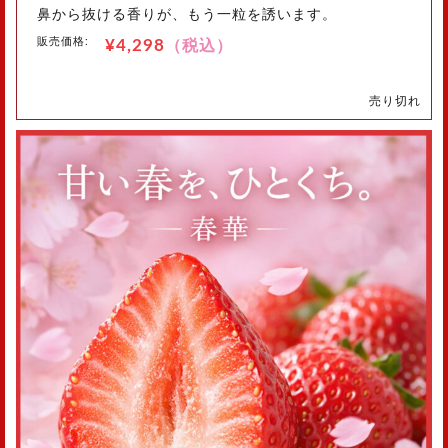
鼻から抜ける香りが、もう一粒を誘います。
販売価格:
¥4,298
（税込）
売り切れ