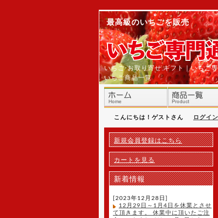
最高級のいちごを販売
いちご-お取り寄せ ギフト｜いちご
いちご商品一覧
こんにちは！ゲストさん
ログイ
新規会員登録はこちら
カートを見る
新着情報
[2023年12月28日]
12月29日～1月4日を休業とさせ
て頂きます。 休業中に頂いたご注