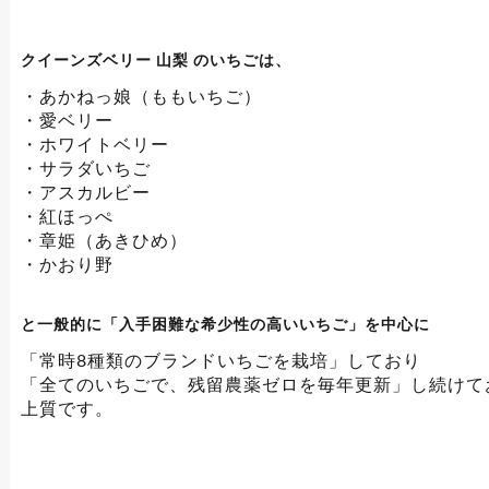
クイーンズベリー 山梨 のいちごは、
・あかねっ娘（ももいちご）
・愛ベリー
・ホワイトベリー
・サラダいちご
・アスカルビー
・紅ほっぺ
・章姫（あきひめ）
・かおり野
と一般的に「入手困難な希少性の高いいちご」を中心に
「常時8種類のブランドいちごを栽培」しており
「全てのいちごで、残留農薬ゼロを毎年更新」し続けて
上質です。