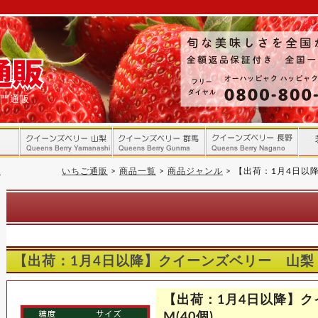
専門通販
ン
いちご通販
>
商品一覧
>
商品ジャンル
>
【出荷：1月4日以降
【出荷：1月4日以降】クイーンズベリー 山梨 
【出荷：1月4日以降】
M(40個)