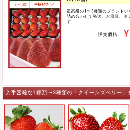
最高級の1〜3種類のブランド
詰め合わせて発送。お歳暮、ギ
す。
¥
販売価格:
入手困難な1種類〜3種類の「クイーンズベリー」