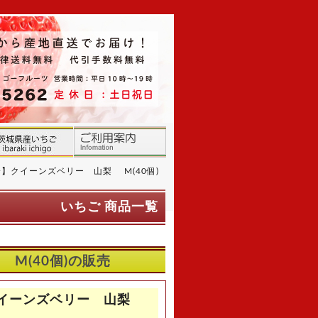
】クイーンズベリー 山梨 M(40個)
いちご 商品一覧
M(40個)の販売
クイーンズベリー 山梨