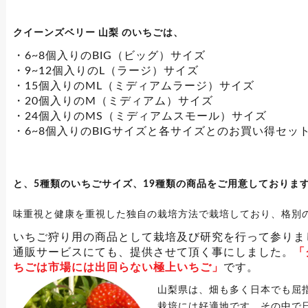
クイーンズベリー 山梨 のいちごは、
・6~8個入りのBIG（ビッグ）サイズ
・9~12個入りのL（ラージ）サイズ
・15個入りのML（ミディアムラージ）サイズ
・20個入りのM（ミディアム）サイズ
・24個入りのMS（ミディアムスモール）サイズ
・6~8個入りのBIGサイズと各サイズとのお買い得セッ
と、5種類のいちごサイズ、19種類の商品をご用意しておりま
味重視と健康を重視した独自の栽培方法で栽培しており、格別
いちご狩り用の商品として栽培及び研究を行って参りま
通販サービスにても、提供させて頂く事にしました。
「
ちごは市場には出回らない極上いちご」
です。
山梨県は、畑も多く日本でも屈
栽培には好適地です。その中で