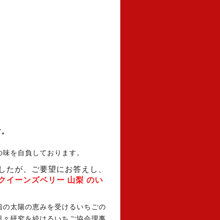
ト
す。
の味を自負しております。
したが、ご要望にお答えし、
クイーンズベリー 山梨 のい
指の太陽の恵みを受けるいちごの
日々研究を続けるいちご協会理事